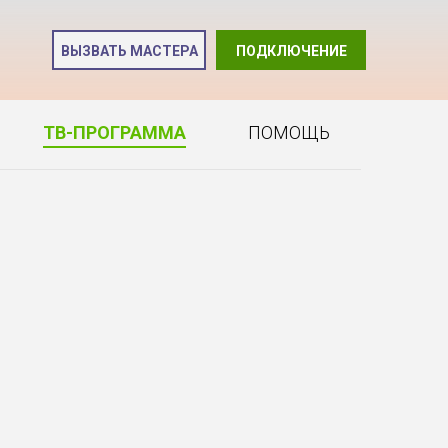
и
ВЫЗВАТЬ МАСТЕРА
ПОДКЛЮЧЕНИЕ
2
ТВ-ПРОГРАММА
ПОМОЩЬ