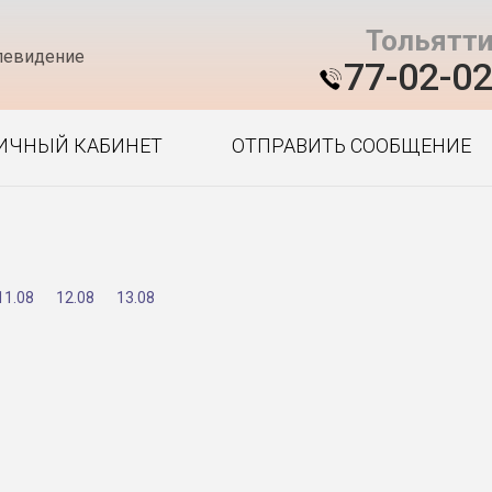
Тольятт
левидение
77-02-0
ИЧНЫЙ КАБИНЕТ
ОТПРАВИТЬ СООБЩЕНИЕ
11.08
12.08
13.08