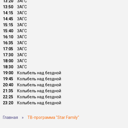
13:20
ЗАГС
13:50
ЗАГС
14:15
ЗАГС
14:45
ЗАГС
15:15
ЗАГС
15:40
ЗАГС
16:10
ЗАГС
16:35
ЗАГС
17:05
ЗАГС
17:30
ЗАГС
18:00
ЗАГС
18:30
ЗАГС
19:00
Колыбель над бездной
19:45
Колыбель над бездной
20:40
Колыбель над бездной
21:35
Колыбель над бездной
22:25
Колыбель над бездной
23:20
Колыбель над бездной
Главная
»
ТВ-программа "Star Family"