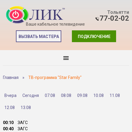
Тольятти
77-02-02
Ваше кабельное телевидение
ВЫЗВАТЬ МАСТЕРА
ПОДКЛЮЧЕНИЕ
Главная
»
ТВ-программа "Star Family"
Вчера
Сегодня
07.08
08.08
09.08
10.08
11.08
12.08
13.08
00:10
ЗАГС
00:40
ЗАГС