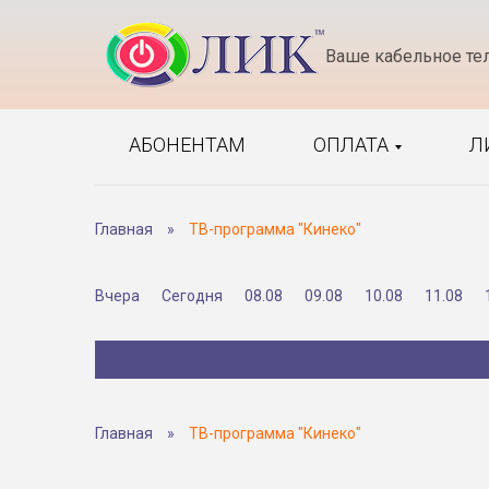
Ваше кабельное те
АБОНЕНТАМ
ОПЛАТА
Л
Главная
»
ТВ-программа "Кинеко"
Вчера
Сегодня
08.08
09.08
10.08
11.08
Главная
»
ТВ-программа "Кинеко"