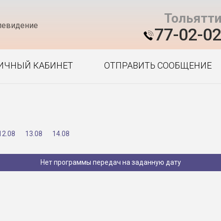
Тольятт
левидение
77-02-0
ИЧНЫЙ КАБИНЕТ
ОТПРАВИТЬ СООБЩЕНИЕ
12.08
13.08
14.08
Нет программы передач на заданную дату