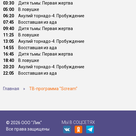
03:30
Дитя тьмы: Первая жертва
05:00
В ловушке
06:20
Акулий торнадо-4: Пробуждение
07:45
Восставшая из ада
09:40
Дитя тьмы: Первая жертва
11:25
В ловушке
13:05
Акулий торнадо-4: Пробуждение
14:55
Восставшая из ада
16:45
Дитя тьмы: Первая жертва
18:40
В ловушке
20:20
Акулий торнадо-4: Пробуждение
22:05
Восставшая из ада
Главная
»
ТВ-программа "Scream"
МЫ В СОЦСЕТЯХ
© 2026 ООО "Лик"
Все права защищены