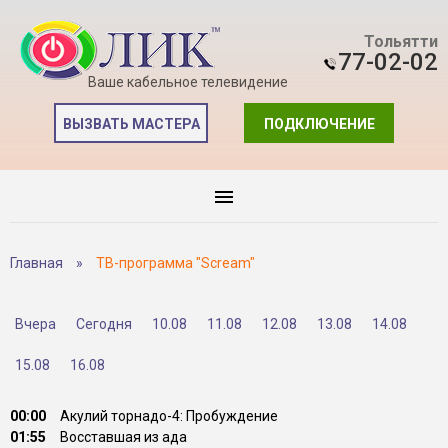
Тольятти
77-02-02
Ваше кабельное телевидение
ВЫЗВАТЬ МАСТЕРА
ПОДКЛЮЧЕНИЕ
Главная
»
ТВ-программа "Scream"
Вчера
Сегодня
10.08
11.08
12.08
13.08
14.08
15.08
16.08
00:00
Акулий торнадо-4: Пробуждение
01:55
Восставшая из ада