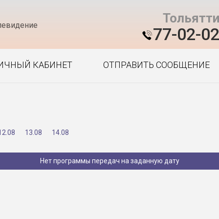
Тольятт
левидение
77-02-0
ИЧНЫЙ КАБИНЕТ
ОТПРАВИТЬ СООБЩЕНИЕ
12.08
13.08
14.08
Нет программы передач на заданную дату