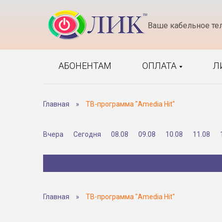
Ваше кабельное те
АБОНЕНТАМ
ОПЛАТА
Л
Главная
»
ТВ-программа "Amedia Hit"
Вчера
Сегодня
08.08
09.08
10.08
11.08
Главная
»
ТВ-программа "Amedia Hit"