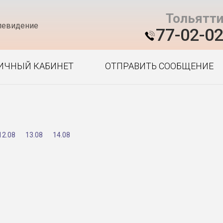
Тольятт
левидение
77-02-0
ИЧНЫЙ КАБИНЕТ
ОТПРАВИТЬ СООБЩЕНИЕ
12.08
13.08
14.08