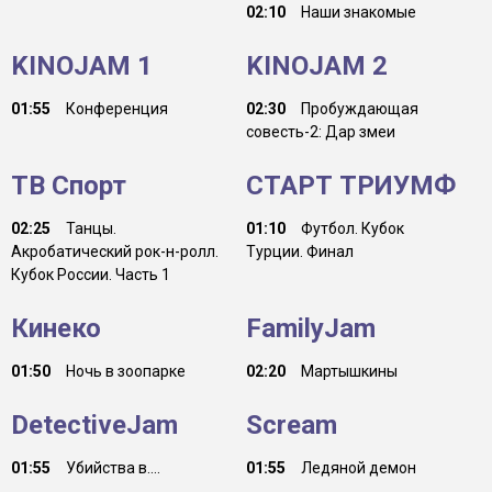
02:10
Наши знакомые
KINOJAM 1
KINOJAM 2
01:55
Конференция
02:30
Пробуждающая
совесть-2: Дар змеи
ТВ Спорт
СТАРТ ТРИУМФ
02:25
Танцы.
01:10
Футбол. Кубок
Акробатический рок-н-ролл.
Турции. Финал
Кубок России. Часть 1
Кинеко
FamilyJam
01:50
Ночь в зоопарке
02:20
Мартышкины
DetectiveJam
Scream
01:55
Убийства в....
01:55
Ледяной демон