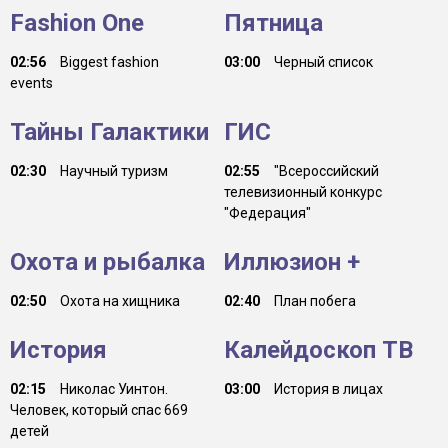
Fashion One
Пятница
02:56
Biggest fashion
03:00
Черный список
events
Тайны Галактики
ГИС
02:30
Научный туризм
02:55
"Всероссийский
телевизионный конкурс
"Федерация"
Охота и рыбалка
Иллюзион +
02:50
Охота на хищника
02:40
План побега
История
Калейдоскоп ТВ
02:15
Николас Уинтон.
03:00
История в лицах
Человек, который спас 669
детей