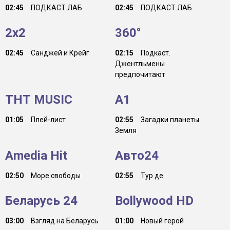
02:45
ПОДКАСТ.ЛАБ
02:45
ПОДКАСТ.ЛАБ
2x2
360°
02:45
Санджей и Крейг
02:15
Подкаст.
Джентльмены
предпочитают
ТНТ MUSIC
A1
01:05
Плей-лист
02:55
Загадки планеты
Земля
Amedia Hit
Авто24
02:50
Море свободы
02:55
Тур де
Беларусь 24
Bollywood HD
03:00
Взгляд на Беларусь
01:00
Новый герой