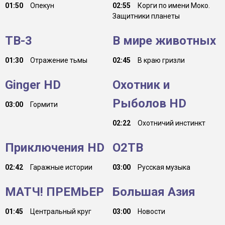
01:50
Опекун
02:55
Корги по имени Моко.
Защитники планеты
ТВ-3
В мире животных
01:30
Отражение тьмы
02:45
В краю гризли
Ginger HD
Охотник и
Рыболов HD
03:00
Гормити
02:22
Охотничий инстинкт
Приключения HD
О2ТВ
02:42
Гаражные истории
03:00
Русская музыка
МАТЧ! ПРЕМЬЕР
Большая Азия
01:45
Центральный круг
03:00
Новости