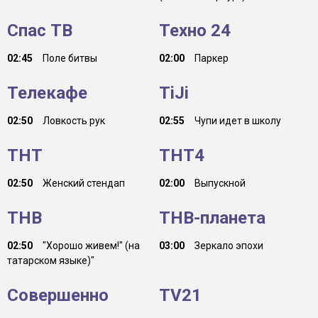
Спас ТВ
Техно 24
02:45
Поле битвы
02:00
Паркер
Телекафе
TiJi
02:50
Ловкость рук
02:55
Чупи идет в школу
ТНТ
ТНТ4
02:50
Женский стендап
02:00
Выпускной
ТНВ
ТНВ-планета
02:50
"Хорошо живем!" (на
03:00
Зеркало эпохи
татарском языке)"
Совершенно
TV21