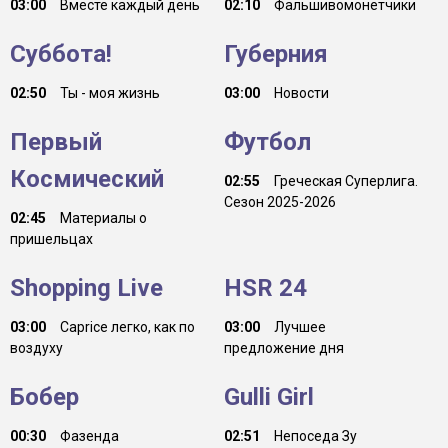
03:00
Вместе каждый день
02:10
Фальшивомонетчики
Суббота!
Губерния
02:50
Ты - моя жизнь
03:00
Новости
Первый
Футбол
Космический
02:55
Греческая Суперлига.
Сезон 2025-2026
02:45
Материалы о
пришельцах
Shopping Live
HSR 24
03:00
Caprice легко, как по
03:00
Лучшее
воздуху
предложение дня
Бобер
Gulli Girl
00:30
Фазенда
02:51
Непоседа Зу