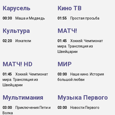
Карусель
Кино ТВ
00:30
Маша и Медведь
01:55
Простая просьба
Культура
МАТЧ!
02:20
Искатели
01:45
Хоккей. Чемпионат
мира. Трансляция из
Швейцарии
МАТЧ! HD
МИР
01:45
Хоккей. Чемпионат
03:00
Наше кино. История
мира. Трансляция из
большой любви
Швейцарии
Мультимания
Музыка Первого
03:00
Приключения Пети и
03:00
Новости Первого
Волка