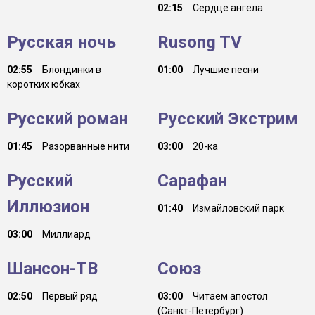
02:15
Сердце ангела
Русская ночь
Rusong TV
02:55
Блондинки в
01:00
Лучшие песни
коротких юбках
Русский роман
Русский Экстрим
01:45
Разорванные нити
03:00
20-ка
Русский
Сарафан
Иллюзион
01:40
Измайловский парк
03:00
Миллиард
Шансон-TB
Союз
02:50
Первый ряд
03:00
Читаем апостол
(Санкт-Петербург)