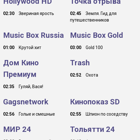
Hollywood HD
Точка отрыва
02:30
Звериная ярость
02:45
Земля. Гид для
путешественников
Music Box Russia
Music Box Gold
01:00
Крутой хит
03:00
Gold 100
Дом Кино
Trash
Премиум
02:52
Охота
02:35
Гуляй, Вася!
Gagsnetwork
Кинопоказ SD
02:56
Голые и смешные
02:55
Шпион по соседству
МИР 24
Тольятти 24