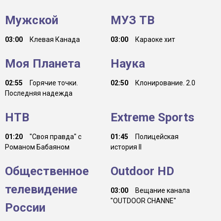
Мужской
МУЗ ТВ
03:00
Клевая Канада
03:00
Караоке хит
Моя Планета
Наука
02:55
Горячие точки.
02:50
Клонирование. 2.0
Последняя надежда
НТВ
Extreme Sports
01:20
"Своя правда" с
01:45
Полицейская
Романом Бабаяном
история II
Общественное
Outdoor HD
телевидение
03:00
Вещание канала
"OUTDOOR CHANNE"
России