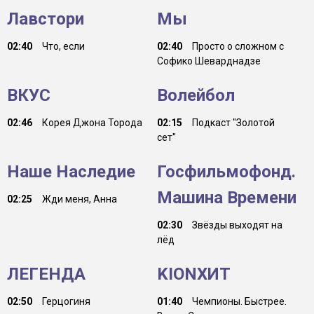
Лавстори
Мы
02:40
Что, если
02:40
Просто о сложном с
Софико Шеварднадзе
ВКУС
Волейбол
02:46
Корея Джона Торода
02:15
Подкаст "Золотой
сет"
Наше Наследие
Госфильмофонд.
Машина Времени
02:25
Жди меня, Анна
02:30
Звёзды выходят на
лёд
ЛЕГЕНДА
KIONХИТ
02:50
Герцогиня
01:40
Чемпионы. Быстрее.