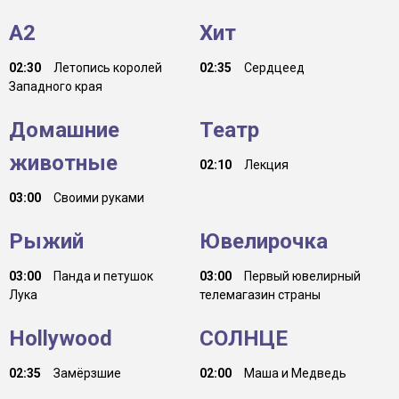
A2
Хит
02:30
Летопись королей
02:35
Сердцеед
Западного края
Домашние
Театр
животные
02:10
Лекция
03:00
Своими руками
Рыжий
Ювелирочка
03:00
Панда и петушок
03:00
Первый ювелирный
Лука
телемагазин страны
Hollywood
СОЛНЦЕ
02:35
Замёрзшие
02:00
Маша и Медведь