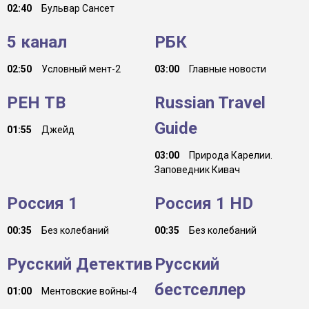
02:40
Бульвар Сансет
5 канал
РБК
02:50
Условный мент-2
03:00
Главные новости
РЕН ТВ
Russian Travel
Guide
01:55
Джейд
03:00
Природа Карелии.
Заповедник Кивач
Россия 1
Россия 1 HD
00:35
Без колебаний
00:35
Без колебаний
Русский Детектив
Русский
бестселлер
01:00
Ментовские войны-4