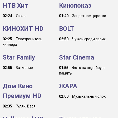
НТВ Хит
Кинопоказ
02:24
Лихач
01:40
Запретное царство
КИНОХИТ HD
BOLT
02:25
Телохранитель
02:50
Чужой среди своих
киллера
Star Family
Star Cinema
02:55
Затмение
01:55
Фото на недобрую
память
Дом Кино
ЖАРА
Премиум HD
02:00
Музыкальный блок
02:35
Гуляй, Вася!