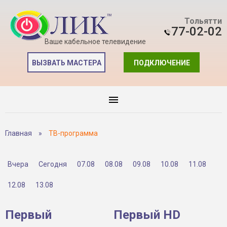
Тольятти
77-02-02
Ваше кабельное телевидение
ВЫЗВАТЬ МАСТЕРА
ПОДКЛЮЧЕНИЕ
Главная
»
ТВ-программа
Вчера
Сегодня
07.08
08.08
09.08
10.08
11.08
12.08
13.08
Первый
Первый HD