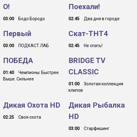
О!
Поехали!
03:00
Бодо Бородо
02:45
Два дня в городе
Первый
Скат-ТНТ4
03:00
ПОДКАСТ.ЛАБ
02:45
Не спать!
ПОБЕДА
BRIDGE TV
CLASSIC
01:40
Чемпионы: Быстрее.
Выше. Сильнее
01:00
Золотая коллекция
клипов
Дикая Охота HD
Дикая Рыбалка
HD
02:25
Своя охота
03:00
Старфишинг