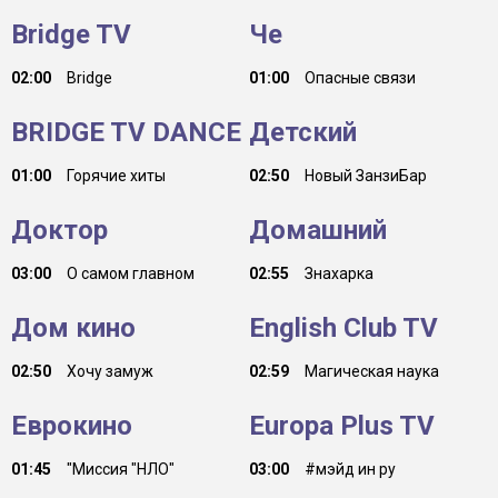
Bridge TV
Че
02:00
Bridge
01:00
Опасные связи
BRIDGE TV DANCE
Детский
01:00
Горячие хиты
02:50
Новый ЗанзиБар
Доктор
Домашний
03:00
О самом главном
02:55
Знахарка
Дом кино
English Club TV
02:50
Хочу замуж
02:59
Магическая наука
Еврокино
Europa Plus TV
01:45
"Миссия "НЛО"
03:00
#мэйд ин ру