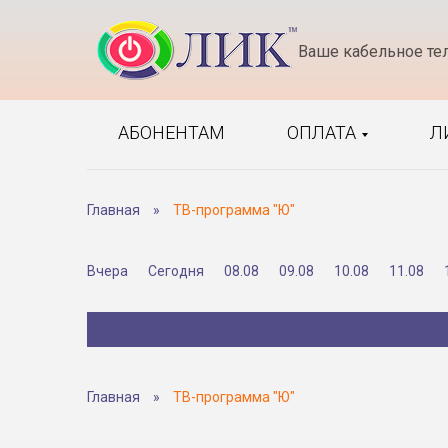
Ваше кабельное те
АБОНЕНТАМ
ОПЛАТА
Л
Главная
»
ТВ-программа "Ю"
Вчера
Сегодня
08.08
09.08
10.08
11.08
Главная
»
ТВ-программа "Ю"