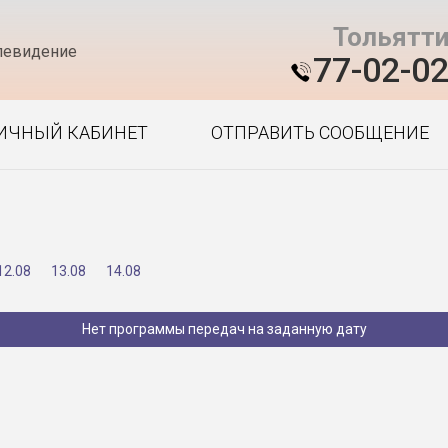
Тольятт
левидение
77-02-0
ИЧНЫЙ КАБИНЕТ
ОТПРАВИТЬ СООБЩЕНИЕ
12.08
13.08
14.08
Нет программы передач на заданную дату