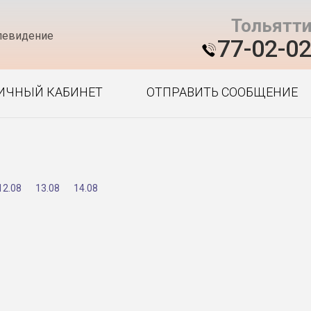
Тольятт
левидение
77-02-0
ИЧНЫЙ КАБИНЕТ
ОТПРАВИТЬ СООБЩЕНИЕ
12.08
13.08
14.08