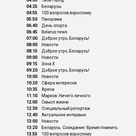
04:05
Твой город
04:25
Беларусы
04:55
100 вопросов взрослому
05:50
Панорама
06:40
День спорта
06:45
Belarus news
07:00
Доброе утро, Беларусь!
08:00
Новости
08:15
Доброе утро, Беларусь!
09:00
Новости
09:15
Зона Х
09:20
Доброе утро, Беларусь!
10:00
Новости
10:20
Сфера интересов
10:35
Арена
11:10
Марков. Ничего личного
12:00
Смысл жизни
12:30
Специальный репортаж
12:40
Актуальное интервью
13:00
Новости
13:20
Беларусь. Созидание. Время помнить
13:55
100 вопросов взрослому