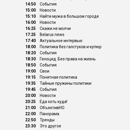
14:50
События
15:00
Новости
15:10
Найти мужа в большом городе
16:00
Новости
16:25
Скажи не молчи
17:25
Belarus news
17:40
Актуальное интервью
18:00
Политика без галстуков и купюр
18:20
События
18:30
Геноцид. Без права на жизнь
18:50
События
19:00
Свои
19:15
Понятная политика
19:35
Тайные пружины политики
19:45
События
20:00
Новости
20:25
Еда хоть куда!
21:00
ОбъективНО
22:00
Панорама
22:50
Тренды
23:30
Это другое