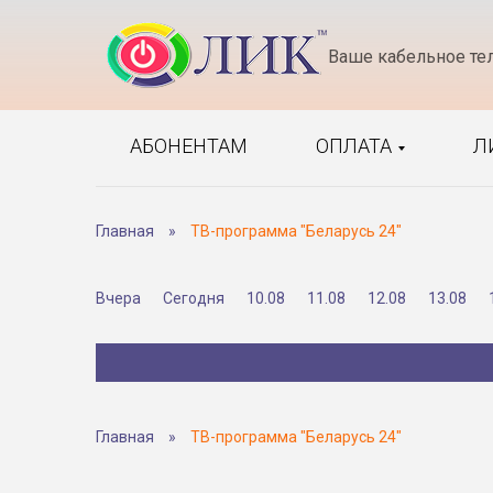
Ваше кабельное те
АБОНЕНТАМ
ОПЛАТА
Л
Главная
»
ТВ-программа "Беларусь 24"
Вчера
Сегодня
10.08
11.08
12.08
13.08
Главная
»
ТВ-программа "Беларусь 24"