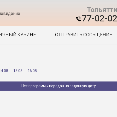
Тольятт
левидение
77-02-0
ИЧНЫЙ КАБИНЕТ
ОТПРАВИТЬ СООБЩЕНИЕ
14.08
15.08
16.08
Нет программы передач на заданную дату