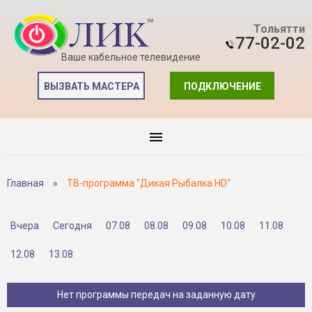
Тольятти
77-02-02
Ваше кабельное телевидение
ВЫЗВАТЬ МАСТЕРА
ПОДКЛЮЧЕНИЕ
Главная
»
ТВ-программа "Дикая Рыбалка HD"
Вчера
Сегодня
07.08
08.08
09.08
10.08
11.08
12.08
13.08
Нет программы передач на заданную дату