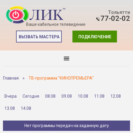
Тольятти
77-02-02
Ваше кабельное телевидение
ВЫЗВАТЬ МАСТЕРА
ПОДКЛЮЧЕНИЕ
Главная
»
ТВ-программа "КИНОПРЕМЬЕРА"
Вчера
Сегодня
08.08
09.08
10.08
11.08
12.08
13.08
14.08
Нет программы передач на заданную дату