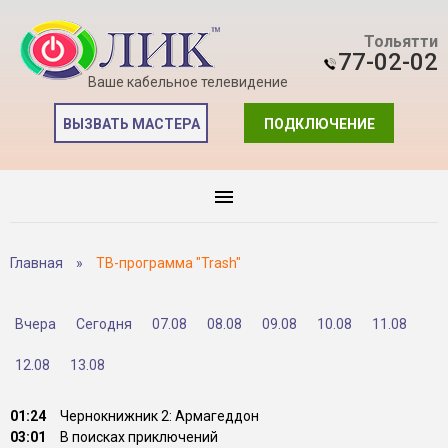
Тольятти
77-02-02
Ваше кабельное телевидение
ВЫЗВАТЬ МАСТЕРА
ПОДКЛЮЧЕНИЕ
Главная
»
ТВ-программа "Trash"
Вчера
Сегодня
07.08
08.08
09.08
10.08
11.08
12.08
13.08
01:24
Чернокнижник 2: Армагеддон
03:01
В поисках приключений