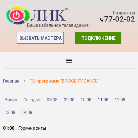
Тольятти
77-02-02
Ваше кабельное телевидение
ВЫЗВАТЬ МАСТЕРА
ПОДКЛЮЧЕНИЕ
Главная
»
ТВ-программа "BRIDGE TV DANCE"
Вчера
Сегодня
08.08
09.08
10.08
11.08
12.08
13.08
14.08
01:00
Горячие хиты