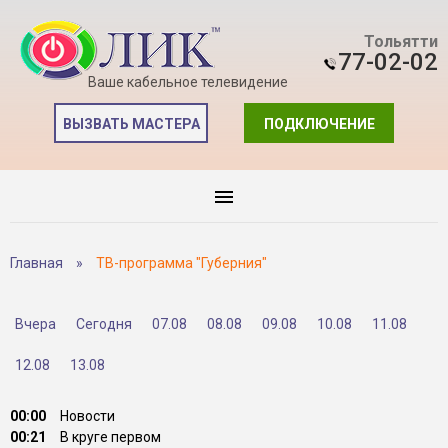
Тольятти
77-02-02
Ваше кабельное телевидение
ВЫЗВАТЬ МАСТЕРА
ПОДКЛЮЧЕНИЕ
Главная
»
ТВ-программа "Губерния"
Вчера
Сегодня
07.08
08.08
09.08
10.08
11.08
12.08
13.08
00:00
Новости
00:21
В круге первом