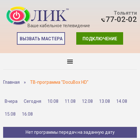
Тольятти
77-02-02
Ваше кабельное телевидение
ВЫЗВАТЬ МАСТЕРА
ПОДКЛЮЧЕНИЕ
Главная
»
ТВ-программа "DocuBox HD"
Вчера
Сегодня
10.08
11.08
12.08
13.08
14.08
15.08
16.08
Нет программы передач на заданную дату