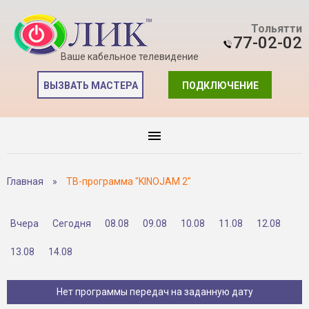
Тольятти
77-02-02
Ваше кабельное телевидение
ВЫЗВАТЬ МАСТЕРА
ПОДКЛЮЧЕНИЕ
Главная
»
ТВ-программа "KINOJAM 2"
Вчера
Сегодня
08.08
09.08
10.08
11.08
12.08
13.08
14.08
Нет программы передач на заданную дату