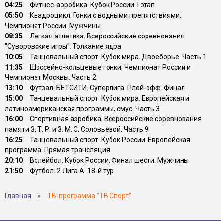
04:25
Фитнес-аэробика. Кубок России. I этап
05:50
Квадроцикл. Гонки с водными препятствиями.
Чемпионат России. Мужчины
08:35
Легкая атлетика. Всероссийские соревнования
"Суворовские игры". Толкание ядра
10:05
Танцевальный спорт. Кубок мира. Двоеборье. Часть 1
11:35
Шоссейно-кольцевые гонки. Чемпионат России и
Чемпионат Москвы. Часть 2
13:10
Футзал. БЕТСИТИ. Суперлига. Плей-офф. Финал
15:00
Танцевальный спорт. Кубок мира. Европейская и
латиноамериканская программы, смус. Часть 3
16:00
Спортивная аэробика. Всероссийские соревнования
памяти З. Т. Р. и З. М. С. Соловьевой. Часть 9
16:25
Танцевальный спорт. Кубок России. Европейская
программа. Прямая трансляция
20:10
Волейбол. Кубок России. Финал шести. Мужчины
21:50
Футбол. 2 Лига А. 18-й тур
Главная
»
ТВ-программа "ТВ Спорт"