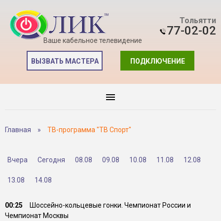
Тольятти
77-02-02
Ваше кабельное телевидение
ВЫЗВАТЬ МАСТЕРА
ПОДКЛЮЧЕНИЕ
Главная
»
ТВ-программа "ТВ Спорт"
Вчера
Сегодня
08.08
09.08
10.08
11.08
12.08
13.08
14.08
00:25
Шоссейно-кольцевые гонки. Чемпионат России и
Чемпионат Москвы