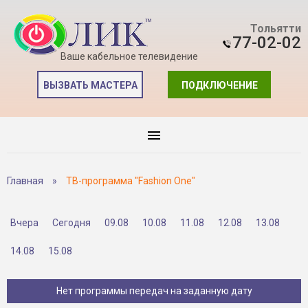
Тольятти
77-02-02
Ваше кабельное телевидение
ВЫЗВАТЬ МАСТЕРА
ПОДКЛЮЧЕНИЕ
Главная
»
ТВ-программа "Fashion One"
Вчера
Сегодня
09.08
10.08
11.08
12.08
13.08
14.08
15.08
Нет программы передач на заданную дату