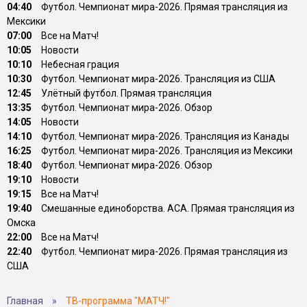
04:40
Футбол. Чемпионат мира-2026. Прямая трансляция из
Мексики
07:00
Все на Матч!
10:05
Новости
10:10
Небесная грация
10:30
Футбол. Чемпионат мира-2026. Трансляция из США
12:45
Улётный футбол. Прямая трансляция
13:35
Футбол. Чемпионат мира-2026. Обзор
14:05
Новости
14:10
Футбол. Чемпионат мира-2026. Трансляция из Канады
16:25
Футбол. Чемпионат мира-2026. Трансляция из Мексики
18:40
Футбол. Чемпионат мира-2026. Обзор
19:10
Новости
19:15
Все на Матч!
19:40
Смешанные единоборства. АСА. Прямая трансляция из
Омска
22:00
Все на Матч!
22:40
Футбол. Чемпионат мира-2026. Прямая трансляция из
США
Главная
»
ТВ-программа "МАТЧ!"