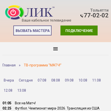
Тольятти
77-02-02
Ваше кабельное телевидение
ВЫЗВАТЬ МАСТЕРА
ПОДКЛЮЧЕНИЕ
Главная
»
ТВ-программа "МАТЧ!"
Вчера
Сегодня
07.08
08.08
09.08
10.08
11.08
12.08
13.08
01:05
Все на Матч!
02:25
Футбол. Чемпионат мира-2026. Трансляция из США