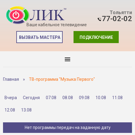
Тольятти
77-02-02
Ваше кабельное телевидение
ВЫЗВАТЬ МАСТЕРА
ПОДКЛЮЧЕНИЕ
Главная
»
ТВ-программа "Музыка Первого"
Вчера
Сегодня
07.08
08.08
09.08
10.08
11.08
12.08
13.08
Нет программы передач на заданную дату