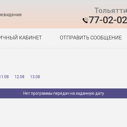
Тольятт
левидение
77-02-0
ИЧНЫЙ КАБИНЕТ
ОТПРАВИТЬ СООБЩЕНИЕ
11.08
12.08
13.08
Нет программы передач на заданную дату