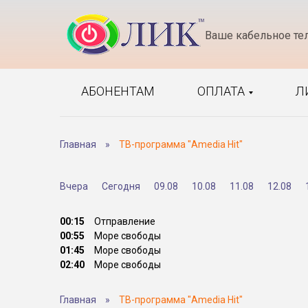
Ваше кабельное те
АБОНЕНТАМ
ОПЛАТА
Л
Главная
»
ТВ-программа "Amedia Hit"
Вчера
Сегодня
09.08
10.08
11.08
12.08
00:15
Отправление
00:55
Море свободы
01:45
Море свободы
02:40
Море свободы
Главная
»
ТВ-программа "Amedia Hit"