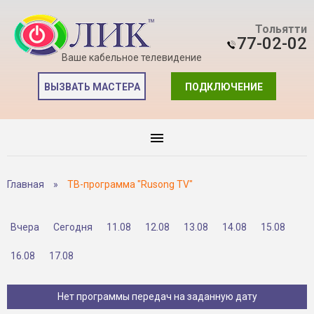
Тольятти
77-02-02
Ваше кабельное телевидение
ВЫЗВАТЬ МАСТЕРА
ПОДКЛЮЧЕНИЕ
Главная
»
ТВ-программа "Rusong TV"
Вчера
Сегодня
11.08
12.08
13.08
14.08
15.08
16.08
17.08
Нет программы передач на заданную дату