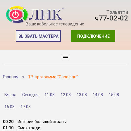
Тольятти
77-02-02
Ваше кабельное телевидение
ВЫЗВАТЬ МАСТЕРА
ПОДКЛЮЧЕНИЕ
Главная
»
ТВ-программа "Сарафан"
Вчера
Сегодня
11.08
12.08
13.08
14.08
15.08
16.08
17.08
00:20
Истории большой страны
01:10
Смеха ради