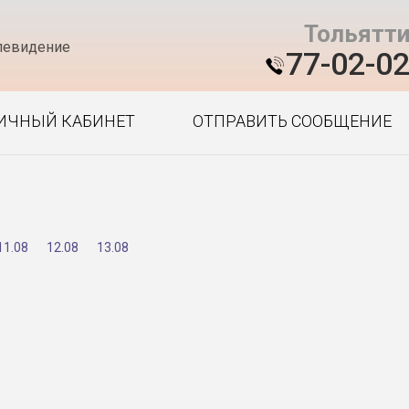
Тольятт
левидение
77-02-0
ИЧНЫЙ КАБИНЕТ
ОТПРАВИТЬ СООБЩЕНИЕ
11.08
12.08
13.08