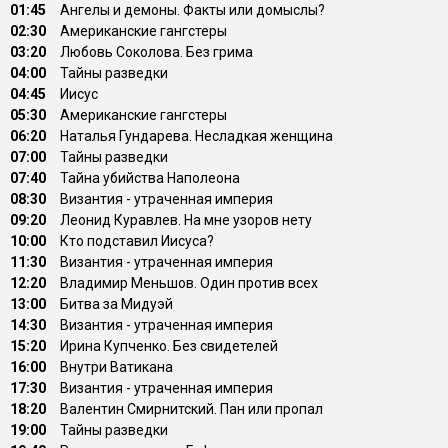
01:45
Ангелы и демоны. Факты или домыслы?
02:30
Американские гангстеры
03:20
Любовь Соколова. Без грима
04:00
Тайны разведки
04:45
Иисус
05:30
Американские гангстеры
06:20
Наталья Гундарева. Несладкая женщина
07:00
Тайны разведки
07:40
Тайна убийства Наполеона
08:30
Византия - утраченная империя
09:20
Леонид Куравлев. На мне узоров нету
10:00
Кто подставил Иисуса?
11:30
Византия - утраченная империя
12:20
Владимир Меньшов. Один против всех
13:00
Битва за Мидуэй
14:30
Византия - утраченная империя
15:20
Ирина Купченко. Без свидетелей
16:00
Внутри Ватикана
17:30
Византия - утраченная империя
18:20
Валентин Смирнитский. Пан или пропал
19:00
Тайны разведки