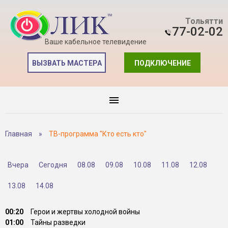
Тольятти
77-02-02
Ваше кабельное телевидение
ВЫЗВАТЬ МАСТЕРА
ПОДКЛЮЧЕНИЕ
Главная
»
ТВ-программа "Кто есть кто"
Вчера
Сегодня
08.08
09.08
10.08
11.08
12.08
13.08
14.08
00:20
Герои и жертвы холодной войны
01:00
Тайны разведки