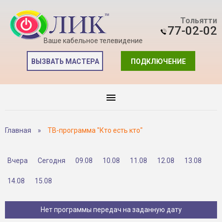
Тольятти
77-02-02
Ваше кабельное телевидение
ВЫЗВАТЬ МАСТЕРА
ПОДКЛЮЧЕНИЕ
Главная
»
ТВ-программа "Кто есть кто"
Вчера
Сегодня
09.08
10.08
11.08
12.08
13.08
14.08
15.08
Нет программы передач на заданную дату