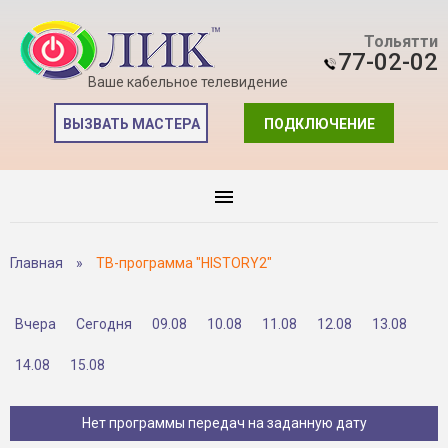
Тольятти
77-02-02
Ваше кабельное телевидение
ВЫЗВАТЬ МАСТЕРА
ПОДКЛЮЧЕНИЕ
Главная
»
ТВ-программа "HISTORY2"
Вчера
Сегодня
09.08
10.08
11.08
12.08
13.08
14.08
15.08
Нет программы передач на заданную дату