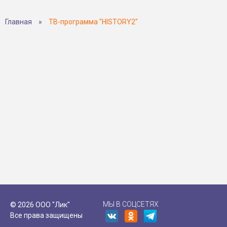
Главная
»
ТВ-программа "HISTORY2"
МЫ В СОЦСЕТЯХ
© 2026 ООО "Лик"
Все права защищены