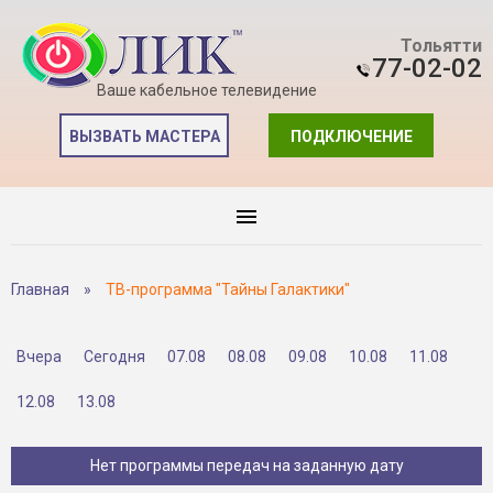
Тольятти
77-02-02
Ваше кабельное телевидение
ВЫЗВАТЬ МАСТЕРА
ПОДКЛЮЧЕНИЕ
Главная
»
ТВ-программа "Тайны Галактики"
Вчера
Сегодня
07.08
08.08
09.08
10.08
11.08
12.08
13.08
Нет программы передач на заданную дату