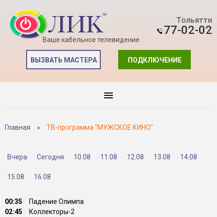
Тольятти
77-02-02
Ваше кабельное телевидение
ВЫЗВАТЬ МАСТЕРА
ПОДКЛЮЧЕНИЕ
Главная
»
ТВ-программа "МУЖСКОЕ КИНО"
Вчера
Сегодня
10.08
11.08
12.08
13.08
14.08
15.08
16.08
00:35
Падение Олимпа
02:45
Коллекторы-2