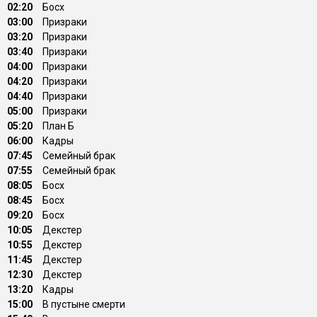
02:20
Босх
03:00
Призраки
03:20
Призраки
03:40
Призраки
04:00
Призраки
04:20
Призраки
04:40
Призраки
05:00
Призраки
05:20
План Б
06:00
Кадры
07:45
Семейный брак
07:55
Семейный брак
08:05
Босх
08:45
Босх
09:20
Босх
10:05
Декстер
10:55
Декстер
11:45
Декстер
12:30
Декстер
13:20
Кадры
15:00
В пустыне смерти