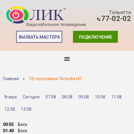
Тольятти
77-02-02
Ваше кабельное телевидение
ВЫЗВАТЬ МАСТЕРА
ПОДКЛЮЧЕНИЕ
Главная
»
ТВ-программа "Amedia Hit"
Вчера
Сегодня
07.08
08.08
09.08
10.08
11.08
12.08
13.08
00:55
Босх
01:40
Босх