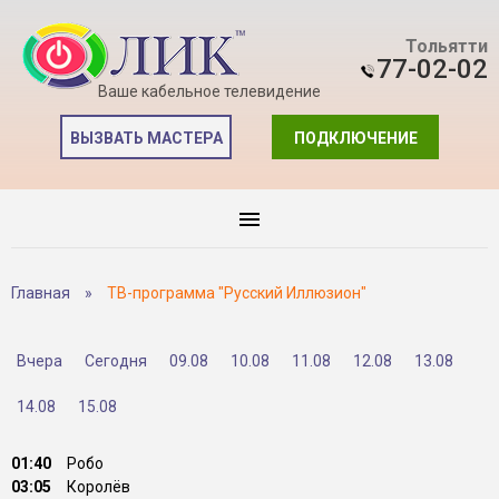
Тольятти
77-02-02
Ваше кабельное телевидение
ВЫЗВАТЬ МАСТЕРА
ПОДКЛЮЧЕНИЕ
Главная
»
ТВ-программа "Русский Иллюзион"
Вчера
Сегодня
09.08
10.08
11.08
12.08
13.08
14.08
15.08
01:40
Робо
03:05
Королёв