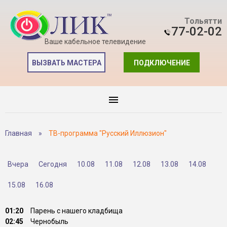
Тольятти
77-02-02
Ваше кабельное телевидение
ВЫЗВАТЬ МАСТЕРА
ПОДКЛЮЧЕНИЕ
Главная
»
ТВ-программа "Русский Иллюзион"
Вчера
Сегодня
10.08
11.08
12.08
13.08
14.08
15.08
16.08
01:20
Парень с нашего кладбища
02:45
Чернобыль