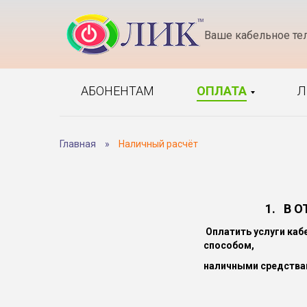
Ваше кабельное те
АБОНЕНТАМ
ОПЛАТА
Л
Главная
»
Наличный расчёт
1. В 
Оплатить услуги ка
способом,
наличными средства