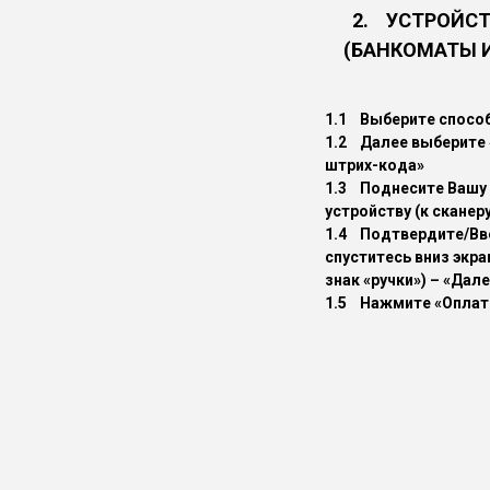
2. УСТРОЙС
(БАНКОМАТЫ 
1.1 Выберите спосо
1.2 Далее выберите 
штрих-кода»
1.3 Поднесите Вашу
устройству (к сканеру
1.4 Подтвердите/Вве
спуститесь вниз экра
знак «ручки») – «Дал
1.5 Нажмите «Оплат