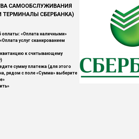
ТВА САМООБСЛУЖИВАНИЯ
И ТЕРМИНАЛЫ СБЕРБАНКА)
б оплаты: «Оплата наличными»
«Оплата услуг сканированием
 квитанцию к считывающему
)
дите сумму платежа (для этого
на, рядом с поле «Сумма» выберите
ее»
ить»