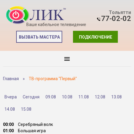
Тольятти
77-02-02
Ваше кабельное телевидение
ВЫЗВАТЬ МАСТЕРА
ПОДКЛЮЧЕНИЕ
Главная
»
ТВ-программа "Первый"
Вчера
Сегодня
09.08
10.08
11.08
12.08
13.08
14.08
15.08
00:00
Серебряный волк
01:00
Большая игра