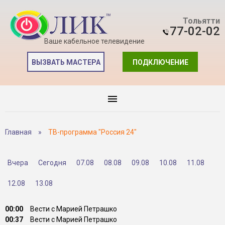
Тольятти
77-02-02
Ваше кабельное телевидение
ВЫЗВАТЬ МАСТЕРА
ПОДКЛЮЧЕНИЕ
Главная
»
ТВ-программа "Россия 24"
Вчера
Сегодня
07.08
08.08
09.08
10.08
11.08
12.08
13.08
00:00
Вести с Марией Петрашко
00:37
Вести с Марией Петрашко