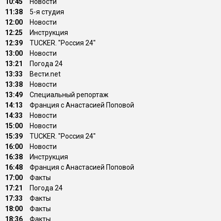
10:45
Новости
11:38
5-я студия
12:00
Новости
12:25
Инструкция
12:39
TUCKER. "Россия 24"
13:00
Новости
13:21
Погода 24
13:33
Вести.net
13:38
Новости
13:49
Специальный репортаж
14:13
Франция с Анастасией Поповой
14:33
Новости
15:00
Новости
15:39
TUCKER. "Россия 24"
16:00
Новости
16:38
Инструкция
16:48
Франция с Анастасией Поповой
17:00
Факты
17:21
Погода 24
17:33
Факты
18:00
Факты
18:36
Факты