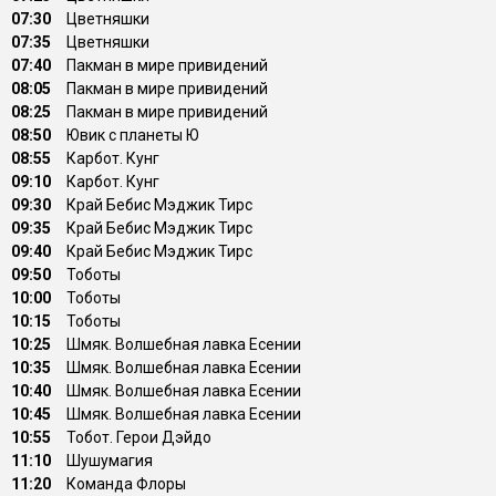
07:30
Цветняшки
07:35
Цветняшки
07:40
Пакман в мире привидений
08:05
Пакман в мире привидений
08:25
Пакман в мире привидений
08:50
Ювик с планеты Ю
08:55
Карбот. Кунг
09:10
Карбот. Кунг
09:30
Край Бебис Мэджик Тирс
09:35
Край Бебис Мэджик Тирс
09:40
Край Бебис Мэджик Тирс
09:50
Тоботы
10:00
Тоботы
10:15
Тоботы
10:25
Шмяк. Волшебная лавка Есении
10:35
Шмяк. Волшебная лавка Есении
10:40
Шмяк. Волшебная лавка Есении
10:45
Шмяк. Волшебная лавка Есении
10:55
Тобот. Герои Дэйдо
11:10
Шушумагия
11:20
Команда Флоры