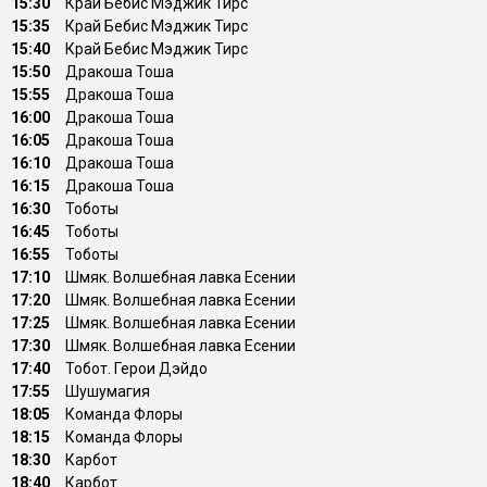
15:30
Край Бебис Мэджик Тирс
15:35
Край Бебис Мэджик Тирс
15:40
Край Бебис Мэджик Тирс
15:50
Дракоша Тоша
15:55
Дракоша Тоша
16:00
Дракоша Тоша
16:05
Дракоша Тоша
16:10
Дракоша Тоша
16:15
Дракоша Тоша
16:30
Тоботы
16:45
Тоботы
16:55
Тоботы
17:10
Шмяк. Волшебная лавка Есении
17:20
Шмяк. Волшебная лавка Есении
17:25
Шмяк. Волшебная лавка Есении
17:30
Шмяк. Волшебная лавка Есении
17:40
Тобот. Герои Дэйдо
17:55
Шушумагия
18:05
Команда Флоры
18:15
Команда Флоры
18:30
Карбот
18:40
Карбот