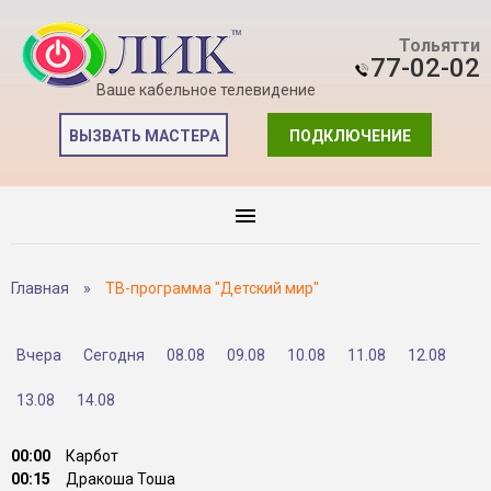
Тольятти
77-02-02
Ваше кабельное телевидение
ВЫЗВАТЬ МАСТЕРА
ПОДКЛЮЧЕНИЕ
Главная
»
ТВ-программа "Детский мир"
Вчера
Сегодня
08.08
09.08
10.08
11.08
12.08
13.08
14.08
00:00
Карбот
00:15
Дракоша Тоша