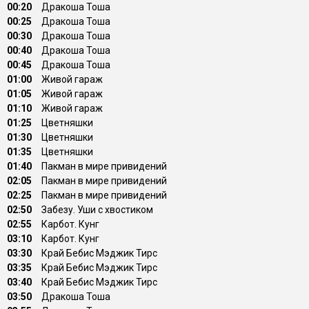
00:20
Дракоша Тоша
00:25
Дракоша Тоша
00:30
Дракоша Тоша
00:40
Дракоша Тоша
00:45
Дракоша Тоша
01:00
Живой гараж
01:05
Живой гараж
01:10
Живой гараж
01:25
Цветняшки
01:30
Цветняшки
01:35
Цветняшки
01:40
Пакман в мире привидений
02:05
Пакман в мире привидений
02:25
Пакман в мире привидений
02:50
Забезу. Уши с хвостиком
02:55
Карбот. Кунг
03:10
Карбот. Кунг
03:30
Край Бебис Мэджик Тирс
03:35
Край Бебис Мэджик Тирс
03:40
Край Бебис Мэджик Тирс
03:50
Дракоша Тоша