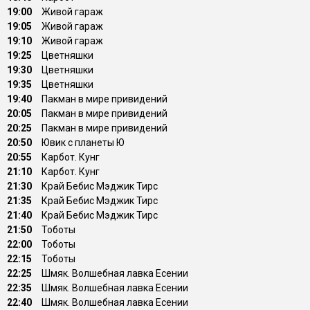
19:00
Живой гараж
19:05
Живой гараж
19:10
Живой гараж
19:25
Цветняшки
19:30
Цветняшки
19:35
Цветняшки
19:40
Пакман в мире привидений
20:05
Пакман в мире привидений
20:25
Пакман в мире привидений
20:50
Ювик с планеты Ю
20:55
Карбот. Кунг
21:10
Карбот. Кунг
21:30
Край Бебис Мэджик Тирс
21:35
Край Бебис Мэджик Тирс
21:40
Край Бебис Мэджик Тирс
21:50
Тоботы
22:00
Тоботы
22:15
Тоботы
22:25
Шмяк. Волшебная лавка Есении
22:35
Шмяк. Волшебная лавка Есении
22:40
Шмяк. Волшебная лавка Есении