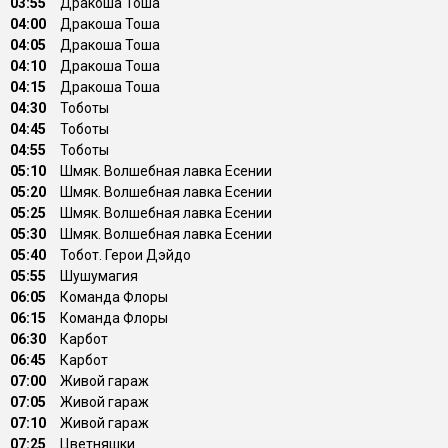
03:55
Дракоша Тоша
04:00
Дракоша Тоша
04:05
Дракоша Тоша
04:10
Дракоша Тоша
04:15
Дракоша Тоша
04:30
Тоботы
04:45
Тоботы
04:55
Тоботы
05:10
Шмяк. Волшебная лавка Есении
05:20
Шмяк. Волшебная лавка Есении
05:25
Шмяк. Волшебная лавка Есении
05:30
Шмяк. Волшебная лавка Есении
05:40
Тобот. Герои Дэйдо
05:55
Шушумагия
06:05
Команда Флоры
06:15
Команда Флоры
06:30
Карбот
06:45
Карбот
07:00
Живой гараж
07:05
Живой гараж
07:10
Живой гараж
07:25
Цветняшки