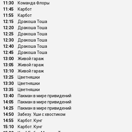
11:30
Команда Флоры
11:45
Карбот
11:55
Карбот
12:15
Дракоша Тоша
12:20
Дракоша Тоша
12:25
Дракоша Тоша
12:30
Дракоша Тоша
12:40
Дракоша Тоша
12:45
Дракоша Тоша
13:00
Живой гараж
13:05
Живой гараж
13:10
Живой гараж
13:25
Цветняшки
13:30
Цветняшки
13:35
Цветняшки
13:40
Пакман в мире привидений
14:05
Пакман в мире привидений
14:25
Пакман в мире привидений
14:50
Забезу. Уши с хвостиком
14:55
Карбот. Кунг
15:10
Карбот. Кунг