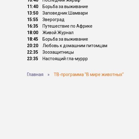
10:40
Последний жираф
11:40
Борьба за выживание
13:50
Заповедник Шамвари
15:55
Звероград
16:35
Путешествие по Африке
18:00
Живой Журнал
18:45
Борьба за выживание
20:20
Любовь к домашним питомцам
22:35
Зоозащитницы
23:35
Настоящий гла-муррр
Главная
»
ТВ-программа "В мире животных"