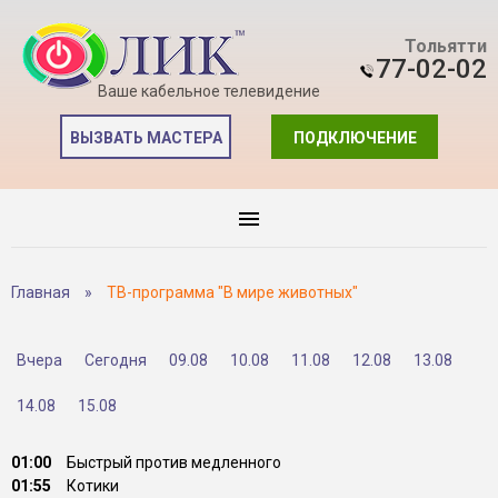
Тольятти
77-02-02
Ваше кабельное телевидение
ВЫЗВАТЬ МАСТЕРА
ПОДКЛЮЧЕНИЕ
Главная
»
ТВ-программа "В мире животных"
Вчера
Сегодня
09.08
10.08
11.08
12.08
13.08
14.08
15.08
01:00
Быстрый против медленного
01:55
Котики