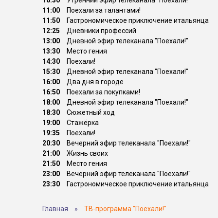
10:30
Утренний эфир телеканала "Поехали!"
11:00
Поехали за талантами!
11:50
Гастрономическое приключение итальянца
12:25
Дневники профессий
13:00
Дневной эфир телеканала "Поехали!"
13:30
Место гения
14:30
Поехали!
15:30
Дневной эфир телеканала "Поехали!"
16:00
Два дня в городе
16:50
Поехали за покупками!
18:00
Дневной эфир телеканала "Поехали!"
18:30
Сюжетный ход
19:00
Стажёрка
19:35
Поехали!
20:30
Вечерний эфир телеканала "Поехали!"
21:00
Жизнь своих
21:50
Место гения
23:00
Вечерний эфир телеканала "Поехали!"
23:30
Гастрономическое приключение итальянца
Главная
»
ТВ-программа "Поехали!"