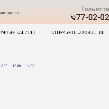
Тольятт
левидение
77-02-0
ИЧНЫЙ КАБИНЕТ
ОТПРАВИТЬ СООБЩЕНИЕ
12.08
13.08
14.08