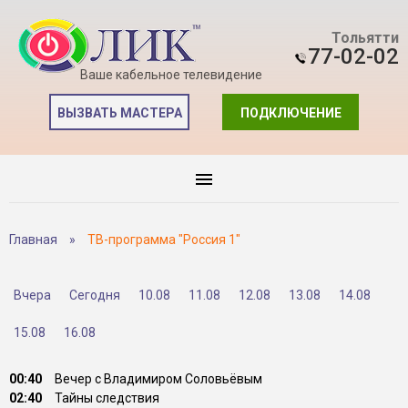
Тольятти
77-02-02
Ваше кабельное телевидение
ВЫЗВАТЬ МАСТЕРА
ПОДКЛЮЧЕНИЕ
Главная
»
ТВ-программа "Россия 1"
Вчера
Сегодня
10.08
11.08
12.08
13.08
14.08
15.08
16.08
00:40
Вечер с Владимиром Соловьёвым
02:40
Тайны следствия