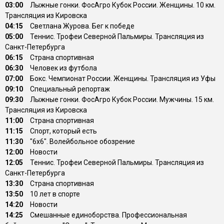
03:00
Лыжные гонки. ФосАгро Кубок России. Женщины. 10 км.
Трансляция из Кировска
04:15
Светлана Журова. Бег к победе
05:00
Теннис. Трофеи Северной Пальмиры. Трансляция из
Санкт-Петербурга
06:15
Страна спортивная
06:30
Человек из футбола
07:00
Бокс. Чемпионат России. Женщины. Трансляция из Уфы
09:10
Специальный репортаж
09:30
Лыжные гонки. ФосАгро Кубок России. Мужчины. 15 км.
Трансляция из Кировска
11:00
Страна спортивная
11:15
Спорт, который есть
11:30
"6х6". Волейбольное обозрение
12:00
Новости
12:05
Теннис. Трофеи Северной Пальмиры. Трансляция из
Санкт-Петербурга
13:30
Страна спортивная
13:50
10 лет в спорте
14:20
Новости
14:25
Смешанные единоборства. Профессиональная