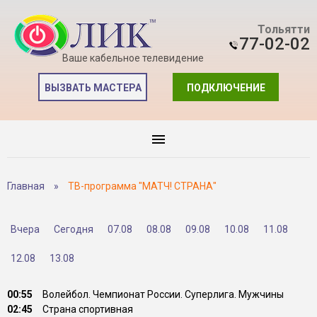
Тольятти
77-02-02
Ваше кабельное телевидение
ВЫЗВАТЬ МАСТЕРА
ПОДКЛЮЧЕНИЕ
Главная
»
ТВ-программа "МАТЧ! СТРАНА"
Вчера
Сегодня
07.08
08.08
09.08
10.08
11.08
12.08
13.08
00:55
Волейбол. Чемпионат России. Суперлига. Мужчины
02:45
Страна спортивная