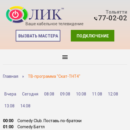
Тольятти
77-02-02
Ваше кабельное телевидение
ВЫЗВАТЬ МАСТЕРА
ПОДКЛЮЧЕНИЕ
Главная
»
ТВ-программа "Скат-ТНТ4"
Вчера
Сегодня
08.08
09.08
10.08
11.08
12.08
13.08
14.08
00:00
Comedy Club. Поставь по-братски
01:00
Comedy Баттл