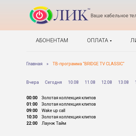
Ваше кабельное те
АБОНЕНТАМ
ОПЛАТА
Л
Главная
»
ТВ-программа "BRIDGE TV CLASSIC"
Вчера
Сегодня
10.08
11.08
12.08
13.08
00:00
Золотая коллекция клипов
01:00
Золотая коллекция клипов
09:00
Wake up call
10:30
Золотая коллекция клипов
22:00
Лаунж Тайм