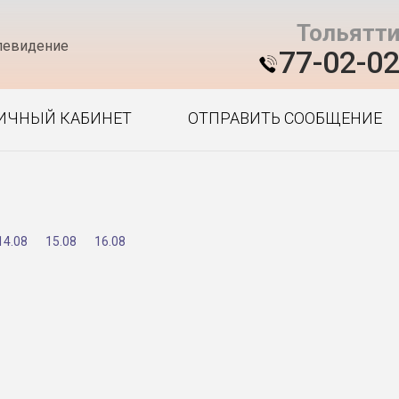
Тольятт
левидение
77-02-0
ИЧНЫЙ КАБИНЕТ
ОТПРАВИТЬ СООБЩЕНИЕ
14.08
15.08
16.08