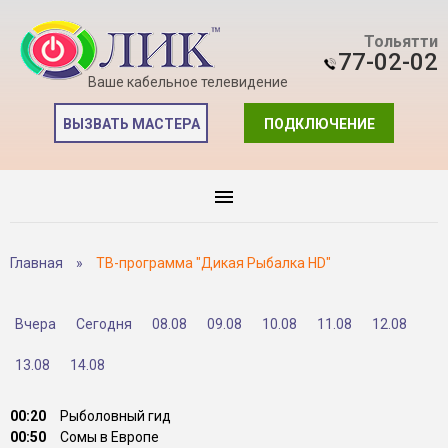
Тольятти
77-02-02
Ваше кабельное телевидение
ВЫЗВАТЬ МАСТЕРА
ПОДКЛЮЧЕНИЕ
Главная
»
ТВ-программа "Дикая Рыбалка HD"
Вчера
Сегодня
08.08
09.08
10.08
11.08
12.08
13.08
14.08
00:20
Рыболовный гид
00:50
Сомы в Европе