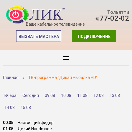
Тольятти
77-02-02
Ваше кабельное телевидение
ВЫЗВАТЬ МАСТЕРА
ПОДКЛЮЧЕНИЕ
Главная
»
ТВ-программа "Дикая Рыбалка HD"
Вчера
Сегодня
09.08
10.08
11.08
12.08
13.08
14.08
15.08
00:35
Настоящий фидер
01:05
Дикий Handmade