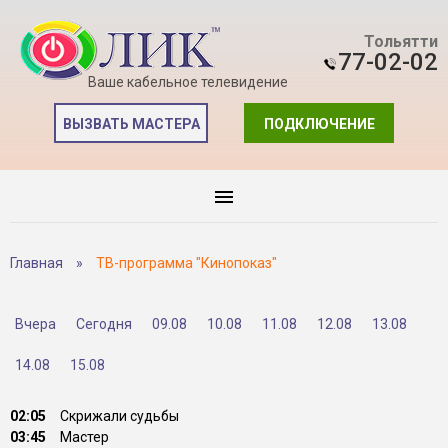
Тольятти
77-02-02
Ваше кабельное телевидение
ВЫЗВАТЬ МАСТЕРА
ПОДКЛЮЧЕНИЕ
Главная
»
ТВ-программа "Кинопоказ"
Вчера
Сегодня
09.08
10.08
11.08
12.08
13.08
14.08
15.08
02:05
Скрижали судьбы
03:45
Мастер