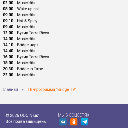
02:00
Music Hits
08:00
Wake up call
09:00
Music Hits
09:10
Hot & Spicy
09:40
Music Hits
12:00
Бутик Torre Ricca
14:00
Music Hits
14:10
Bridge чарт
14:40
Music Hits
16:00
Бутик Torre Ricca
18:00
Music Hits
20:30
Bridge in Time
22:00
Music Hits
Главная
»
ТВ-программа "Bridge TV"
МЫ В СОЦСЕТЯХ
© 2026 ООО "Лик"
Все права защищены