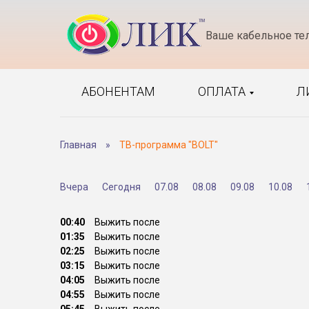
Ваше кабельное те
АБОНЕНТАМ
ОПЛАТА
Л
Главная
»
ТВ-программа "BOLT"
Вчера
Сегодня
07.08
08.08
09.08
10.08
00:40
Выжить после
01:35
Выжить после
02:25
Выжить после
03:15
Выжить после
04:05
Выжить после
04:55
Выжить после