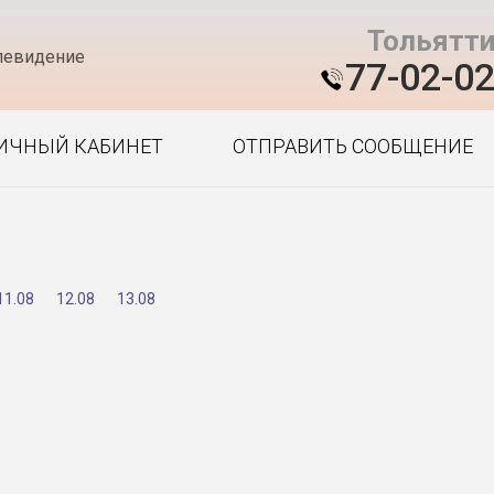
Тольятт
левидение
77-02-0
ИЧНЫЙ КАБИНЕТ
ОТПРАВИТЬ СООБЩЕНИЕ
11.08
12.08
13.08